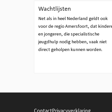
Wachtlijsten
Net als in heel Nederland geldt ook
voor de regio Amersfoort, dat kinder
en jongeren, die specialistische
jeugdhulp nodig hebben, vaak niet
direct geholpen kunnen worden.
A
F
l
Contact
Privacyverklaring