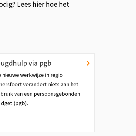
odig? Lees hier hoe het
eugdhulp via pgb
 nieuwe werkwijze in regio
ersfoort verandert niets aan het
bruik van een persoonsgebonden
dget (pgb).