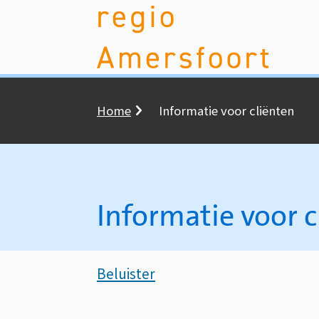
Home
Informatie voor cliënten
Kruimelpad
Informatie voor c
Assistentie
Beluister
Informatie