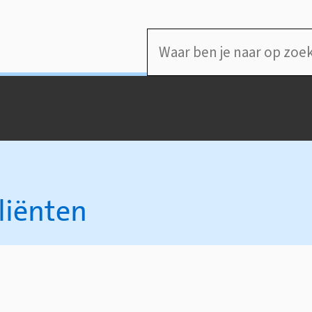
Waar
ben
je
naar
op
zoek?
liënten