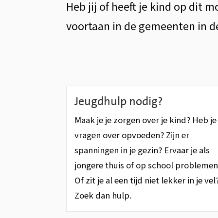
Heb jij of heeft je kind op di
voor
voortaan in de gemeenten in d
cliënten
Onderwerpen
Jeugdhulp nodig?
Maak je je zorgen over je kind? Heb je
vragen over opvoeden? Zijn er
spanningen in je gezin? Ervaar je als
jongere thuis of op school problemen
Of zit je al een tijd niet lekker in je vel
Zoek dan hulp.