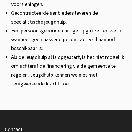
voorzieningen.
Gecontracteerde aanbieders leveren de
specialistische jeugdhulp.
Een persoonsgebonden budget (pgb) zetten we in
wanneer geen passend gecontracteerd aanbod
beschikbaar is.
Als de jeugdhulp al is opgestart, is het niet mogelijk
om achteraf de financiering via de gemeente te
regelen. Jeugdhulp kennen we niet met
terugwerkende kracht toe.
A
F
l
Contact