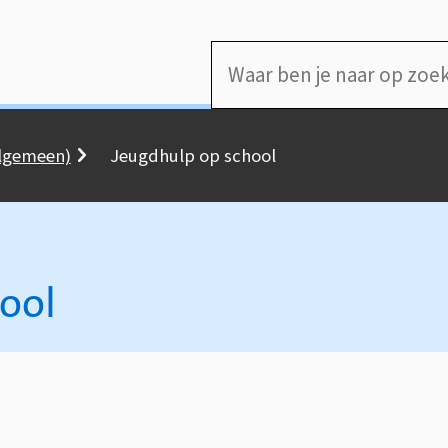
Waar
ben
je
algemeen)
Jeugdhulp op school
naar
op
zoek?
ool