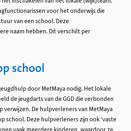
ap het inschakelen van het lokale (wijk)team.
ugfunctionarissen voor het onderwijs die
tuur van een school. Deze
ere naam hebben. Dit verschilt per
op school
e jeugdhulp door MetMaya nodig. Het lokale
beeld de jeugdarts van de GGD die verbonden
lp verwijzen. De hulpverleners van MetMaya
p school. Deze hulpverleners zijn ook ‘vaste
eunen vaak meerdere kinderen, waardoor ze