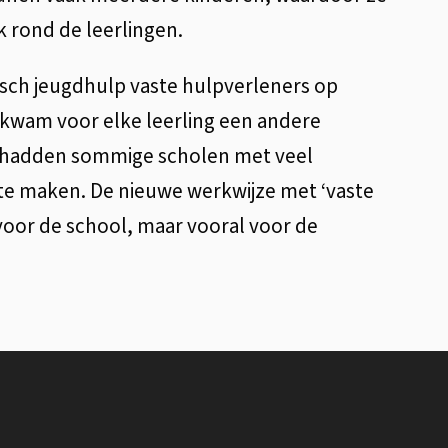
k rond de leerlingen.
isch jeugdhulp vaste hulpverleners op
kwam voor elke leerling een andere
r hadden sommige scholen met veel
te maken. De nieuwe werkwijze met ‘vaste
r voor de school, maar vooral voor de