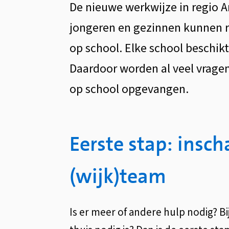
De nieuwe werkwijze in regio A
op
jongeren en gezinnen kunnen r
op school. Elke school beschikt
school
Daardoor worden al veel vrage
op school opgevangen.
Eerste stap: insch
(wijk)team
Is er meer of andere hulp nodig? 